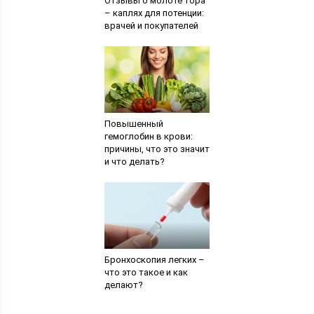
Отзывы о молоте тора
– каплях для потенции:
врачей и покупателей
Повышенный
гемоглобин в крови:
причины, что это значит
и что делать?
Бронхоскопия легких –
что это такое и как
делают?