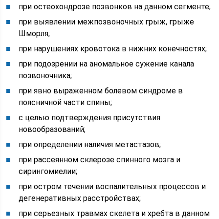
при остеохондрозе позвонков на данном сегменте;
при выявлении межпозвоночных грыж, грыже
Шморля;
при нарушениях кровотока в нижних конечностях;
при подозрении на аномальное сужение канала
позвоночника;
при явно выраженном болевом синдроме в
поясничной части спины;
с целью подтверждения присутствия
новообразований;
при определении наличия метастазов;
при рассеянном склерозе спинного мозга и
сирингомиелии;
при остром течении воспалительных процессов и
дегенеративных расстройствах;
при серьезных травмах скелета и хребта в данном