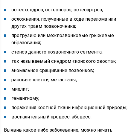
остеохондроз, остеопороз, остеоартроз;
осложнения, полученные в ходе перелома или
других травм позвоночника;
протрузию или межпозвонковые грыжевые
образования;
стеноз данного позвоночного сегмента;
так называемый синдром «конского хвоста»;
аномальное сращивание позвонков;
раковые клетки, метастазы;
миелит;
гемангиому;
поражения костной ткани инфекционной природы;
воспалительный процесс; абсцесс.
Выявив какое-либо заболевание, можно начать