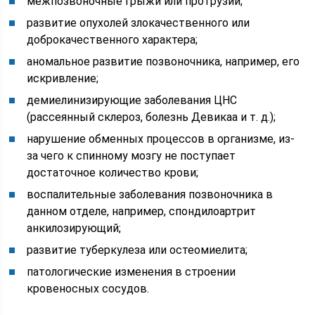
межпозвоночные грыжи или протрузии;
развитие опухолей злокачественного или
доброкачественного характера;
аномальное развитие позвоночника, например, его
искривление;
демиелинизирующие заболевания ЦНС
(рассеянный склероз, болезнь Девикаа и т. д.);
нарушение обменных процессов в организме, из-
за чего к спинному мозгу не поступает
достаточное количество крови;
воспалительные заболевания позвоночника в
данном отделе, например, спондилоартрит
анкилозирующий;
развитие туберкулеза или остеомиелита;
патологические изменения в строении
кровеносных сосудов.