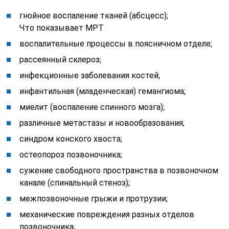
гнойное воспаление тканей (абсцесс);
Что показывает МРТ
воспалительные процессы в поясничном отделе;
рассеянный склероз;
инфекционные заболевания костей;
инфантильная (младенческая) гемангиома;
миелит (воспаление спинного мозга);
различные метастазы и новообразования;
синдром конского хвоста;
остеопороз позвоночника;
сужение свободного пространства в позвоночном
канале (спинальный стеноз);
межпозвоночные грыжи и протрузии;
механические повреждения разных отделов
позвоночника;