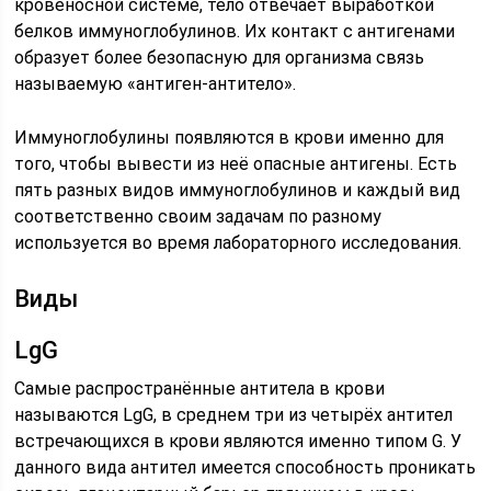
кровеносной системе, тело отвечает выработкой
белков иммуноглобулинов. Их контакт с антигенами
образует более безопасную для организма связь
называемую «антиген-антитело».
Иммуноглобулины появляются в крови именно для
того, чтобы вывести из неё опасные антигены. Есть
пять разных видов иммуноглобулинов и каждый вид
соответственно своим задачам по разному
используется во время лабораторного исследования.
Виды
LgG
Самые распространённые антитела в крови
называются LgG, в среднем три из четырёх антител
встречающихся в крови являются именно типом G. У
данного вида антител имеется способность проникать