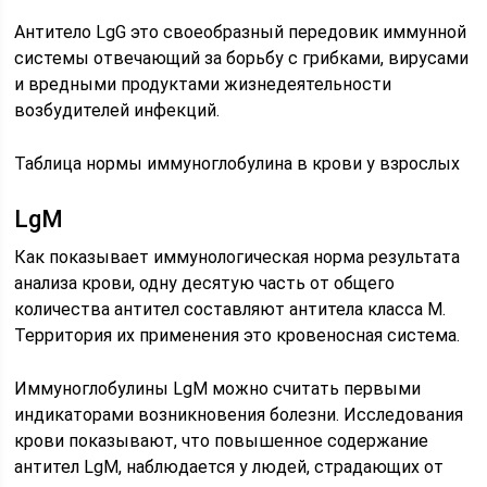
Антитело LgG это своеобразный передовик иммунной
системы отвечающий за борьбу с грибками, вирусами
и вредными продуктами жизнедеятельности
возбудителей инфекций.
Таблица нормы иммуноглобулина в крови у взрослых
LgM
Как показывает иммунологическая норма результата
анализа крови, одну десятую часть от общего
количества антител составляют антитела класса М.
Территория их применения это кровеносная система.
Иммуноглобулины LgM можно считать первыми
индикаторами возникновения болезни. Исследования
крови показывают, что повышенное содержание
антител LgM, наблюдается у людей, страдающих от