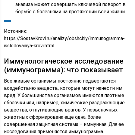
анализа может совершать ключевой поворот в
борьбе с болезнями на протяжении всей жизни.
Источник:
https://SostavKrovi.ru/analizy/obshchiy/immunogramma-
issledovaniya-krovi.html
Иммунологическое исследование
(иммунограмма): что показывает
Все живые организмы постоянно подвергаются
воздействию веществ, которые могут нанести им
вред. У большинства организмов имеются плотные
оболочки или, например, химические раздражающие
вещества, отпугивающие врагов. У позвоночных
животных сформирована еще одна, более
совершенная защитная система – иммунная. Для ее
исследования применяется иммунограмма.