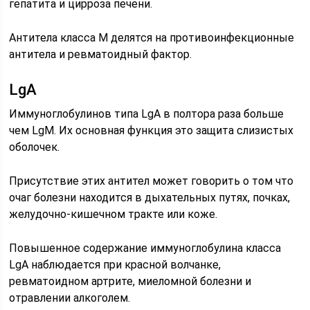
гепатита и цирроза печени.
Антитела класса М делятся на противоинфекционные
антитела и ревматоидный фактор.
LgA
Иммуноглобулинов типа LgA в полтора раза больше
чем LgM. Их основная функция это защита слизистых
оболочек.
Присутствие этих антител может говорить о том что
очаг болезни находится в дыхательных путях, почках,
желудочно-кишечном тракте или коже.
Повышенное содержание иммуноглобулина класса
LgA наблюдается при красной волчанке,
ревматоидном артрите, миеломной болезни и
отравлении алкоголем.