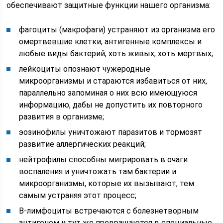
обеспечивают защитные функции нашего организма:
фагоциты (макрофаги) устраняют из организма его
омертвевшие клетки, антигенные комплексы и
любые виды бактерий, хоть живых, хоть мертвых;
лейкоциты опознают чужеродные
микроорганизмы и стараются избавиться от них,
параллельно запоминая о них всю имеющуюся
информацию, дабы не допустить их повторного
развития в организме;
эозинофилы уничтожают паразитов и тормозят
развитие аллергических реакций;
нейтрофилы способны мигрировать в очаги
воспаления и уничтожать там бактерии и
микроорганизмы, которые их вызывают, тем
самым устраняя этот процесс;
В-лимфоциты встречаются с болезнетворным
антигеном и тут же превращаются в специальные