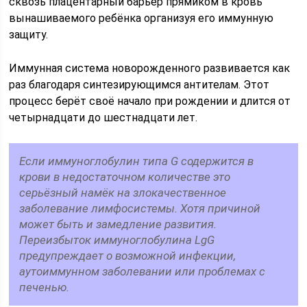
сквозь плацентарный барьер прямиком в кровь
вынашиваемого ребёнка организуя его иммунную
защиту.
Иммунная система новорожденного развивается как
раз благодаря синтезирующимся антителам. Этот
процесс берёт своё начало при рождении и длится от
четырнадцати до шестнадцати лет.
Если иммуноглобулин типа G содержится в
крови в недостаточном количестве это
серьёзный намёк на злокачественное
заболевание лимфосистемы. Хотя причиной
может быть и замедление развития.
Переизбыток иммуноглобулина LgG
предупреждает о возможной инфекции,
аутоиммунном заболевании или проблемах с
печенью.