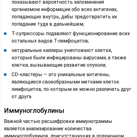
показывают вероятность запоминания
организмом информации обо всех антигенах,
попадающих внутрь, дабы предотвратить их
попадание туда в дальнейшем;
Т-супрессоры подавляют функционирование всех
остальных видов Т-лимфоцитов;
натуральные киллеры уничтожают клетки,
которые были инфицированы вирусами, а также
клетки, вызывающие развитие опухоли;
CD-кластеры — это уникальные антигены,
являющиеся своеобразными метками клеток
лимфоцитов, по которым их можно различать друг
от друга.
Иммуноглобулины
Важной частью расшифровки иммунограммы
является анализирование количества
иммуноглобулинов, присутствующих в полученном