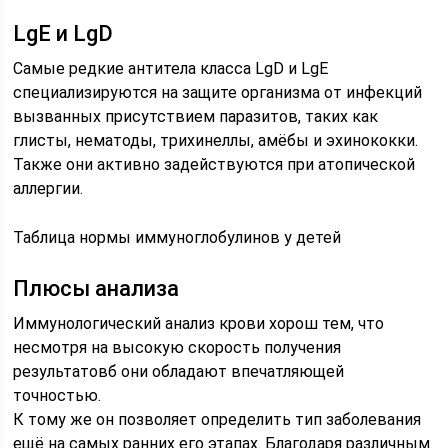
LgE и LgD
Самые редкие антитела класса LgD и LgE
специализируются на защите организма от инфекций
вызванных присутствием паразитов, таких как
глисты, нематоды, трихинеллы, амёбы и эхинококки.
Также они активно задействуются при атопической
аллергии.
Таблица нормы иммуноглобулинов у детей
Плюсы анализа
Иммунологический анализ крови хорош тем, что
несмотря на высокую скорость получения
результатовб они обладают впечатляющей
точностью.
К тому же он позволяет определить тип заболевания
ещё на самых ранних его этапах. Благодаря различным