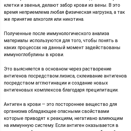
клетки и звенья, делают забор крови из вены. В это
время неприемлема любая физическая нагрузка, а так
же принятие алкоголя или никотина.
Полученные после иммунологического анализа
материалы используются для того, чтобы понять в
каких процессах на данный момент задействованы
иммуноглобулины в крови.
Это выясняется в основном через растворение
антигенов посредством лизиса, склеивание антигенов
посредством агглютинации и создание новых
антигеновых комплексов благодаря преципитации.
Антиген в крови — это постороннее вещество для
организма обладающее опасными свойствами
которые приводят к реакциям, негативно влияющим
на иммунную систему. Если антиген оказывается в