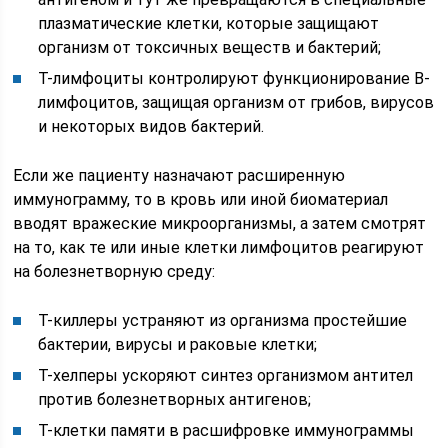
плазматические клетки, которые защищают
организм от токсичных веществ и бактерий;
Т-лимфоциты контролируют функционирование В-
лимфоцитов, защищая организм от грибов, вирусов
и некоторых видов бактерий.
Если же пациенту назначают расширенную
иммунограмму, то в кровь или иной биоматериал
вводят вражеские микроорганизмы, а затем смотрят
на то, как те или иные клетки лимфоцитов реагируют
на болезнетворную среду:
Т-киллеры устраняют из организма простейшие
бактерии, вирусы и раковые клетки;
Т-хелперы ускоряют синтез организмом антител
против болезнетворных антигенов;
Т-клетки памяти в расшифровке иммунограммы