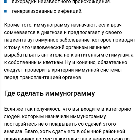
лихорадки неизвестного происхождения;
генерализованных инфекций.
Кроме того, иммунограмму назначают, если врач
сомневается в диагнозе и предполагает у своего
пациента аутоимунное заболевание, которое приводит
к тому, что человеческий организм начинает
вырабатывать антитела не к антигенным стимулам, а
к собственным клеткам. Ну и конечно, обязательно
следует проверить критерии иммунной системы
перед трансплантацией органов.
Где сделать иммунограмму
Если же так получилось, что вы входите в категорию
людей, которым назначили иммунограмму,
постарайтесь не откладывать со сдачей этого
анализа. Благо, хоть сдать его в обычной районной
поликлинике по месту жительства и невозможно по