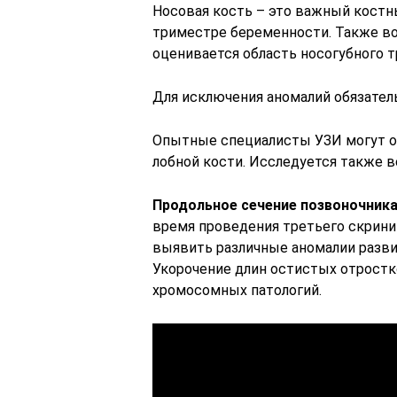
Носовая кость – это важный костны
триместре беременности. Также во
оценивается область носогубного т
Для исключения аномалий обязател
Опытные специалисты УЗИ могут о
лобной кости. Исследуется также в
Продольное сечение позвоночник
время проведения третьего скрини
выявить различные аномалии разви
Укорочение длин остистых отрост
хромосомных патологий.