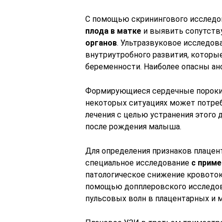
С помощью скринингового исследо
плода в матке
и выявить сопутст
органов
. Ультразвуковое исследо
внутриутробного развития, котор
беременности. Наиболее опасны ан
Формирующиеся сердечные пороки 
некоторых ситуациях может потре
лечения с целью устранения этого 
после рождения малыша.
Для определения признаков плацен
специальное исследование
с прим
патологическое снижение кровоток
помощью допплеровского исследов
пульсовых волн в плацентарных и м