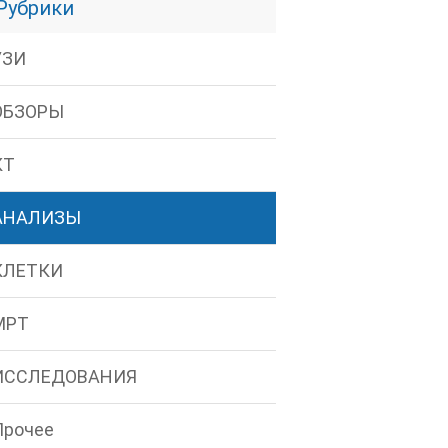
Рубрики
УЗИ
ОБЗОРЫ
КТ
АНАЛИЗЫ
КЛЕТКИ
МРТ
ИССЛЕДОВАНИЯ
Прочее