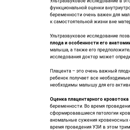
Ультразвуковое исследование в эт
функциональной оценки внутриутро
беременности очень важен для мал
к самостоятельной жизни вне мате
Ультразвуковое исследование позв
плода и особенности его анатомии
малыша, а также его предположите
исследования доктор может опред
Плацента – это очень важный плод
ребенок получает все необходимые
необходимы малышу для его активно
Оценка плацентарного кровотока
беременности. Во время проведен
сформировавшиеся патологии кров
аномальные сужения кровеносных 
время проведения УЗИ в этом три