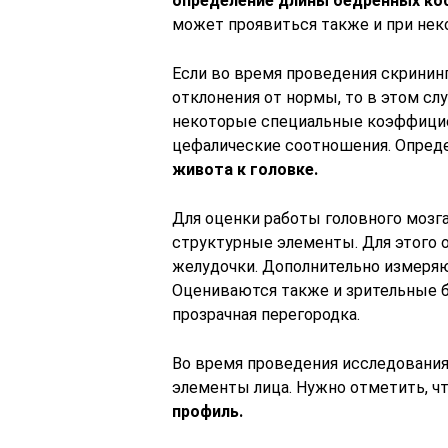
определение длины бедренных ко
может проявиться также и при нек
Если во время проведения скринин
отклонения от нормы, то в этом с
некоторые специальные коэффицие
цефалические соотношения. Опред
живота к головке.
Для оценки работы головного мозг
структурные элементы. Для этого 
желудочки. Дополнительно измеря
Оцениваются также и зрительные б
прозрачная перегородка.
Во время проведения исследовани
элементы лица. Нужно отметить, ч
профиль.