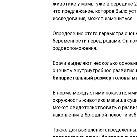
животике у мамы уже в середине 2
что предлежание, которое было ус
исследования, может измениться.
Определение этого параметра очен
беременности перед родами. Он п
родовспоможения.
Врачи выделяют несколько основн
оценить внутриутробное развитие п
бипариетальный размер головы 
В норме между этими показателями
окружность животика малыша суще
может свидетельствовать о развит
накопления в брюшной полости изб
Также для выявления определенных