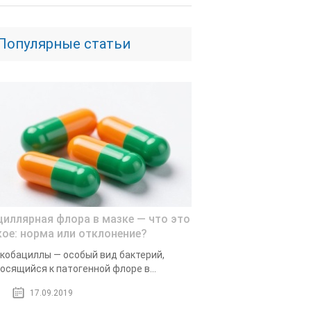
Популярные статьи
циллярная флора в мазке — что это
кое: норма или отклонение?
кобациллы — особый вид бактерий,
осящийся к патогенной флоре в...
17.09.2019