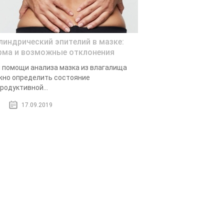
линдрический эпителий в мазке:
рма и возможные отклонения
 помощи анализа мазка из влагалища
но определить состояние
родуктивной...
17.09.2019