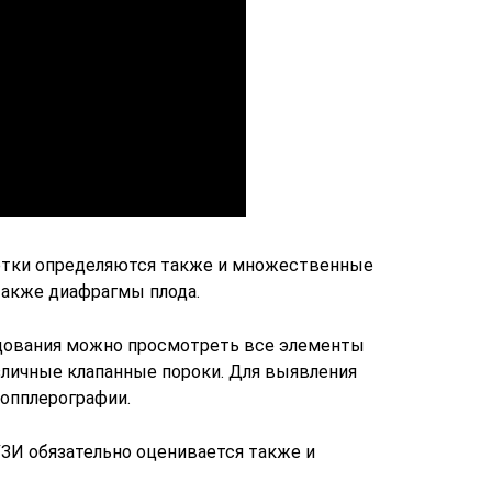
летки определяются также и множественные
 также диафрагмы плода.
едования можно просмотреть все элементы
зличные клапанные пороки. Для выявления
опплерографии.
УЗИ обязательно оценивается также и