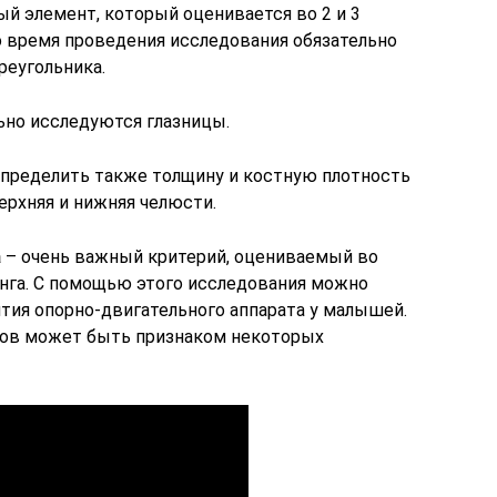
й элемент, который оценивается во 2 и 3
 время проведения исследования обязательно
реугольника.
ьно исследуются глазницы.
пределить также толщину и костную плотность
ерхняя и нижняя челюсти.
а
– очень важный критерий, оцениваемый во
нга. С помощью этого исследования можно
тия опорно-двигательного аппарата у малышей.
ков может быть признаком некоторых