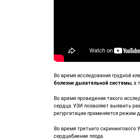
Во время исследования грудной к
болезни дыхательной системы
, а
Во время проведения такого иссл
сердца. УЗИ позволяет выявить ра
регургитации применяется режим д
Во время третьего скринингового 
сердцебиение плода.