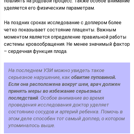
повлиять на родовой процесс. Также особое внимание
уделяется его физическим параметрам.
На поздних сроках исследование с доплером более
четко показывает состояние плаценты. Важным
моментом является определение правильной работы
системы кровообращения. Не менее значимый фактор
– сердечная функция плода.
На последнем УЗИ можно увидеть такое
серьезное нарушение, как
обвитие пуповиной.
Если она расположена вокруг шеи, врач должен
принять меры во избежание серьезных
последствий
. Особое внимание во время
проведения исследования доктор уделяет
состоянию сосудов и артерий ребенка. Помочь в
этом деле способен тот самый доплер, о котором
упоминалось выше.