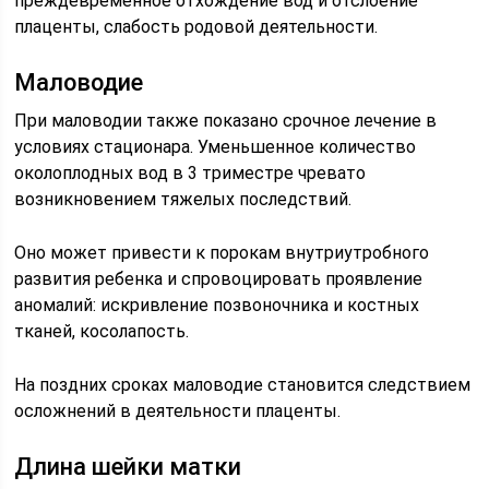
преждевременное отхождение вод и отслоение
плаценты, слабость родовой деятельности.
Маловодие
При маловодии также показано срочное лечение в
условиях стационара. Уменьшенное количество
околоплодных вод в 3 триместре чревато
возникновением тяжелых последствий.
Оно может привести к порокам внутриутробного
развития ребенка и спровоцировать проявление
аномалий: искривление позвоночника и костных
тканей, косолапость.
На поздних сроках маловодие становится следствием
осложнений в деятельности плаценты.
Длина шейки матки