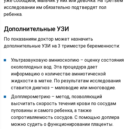
уже сообщили, мальчик у них или девочка. На третьем
исследовании им обязательно подтвердят пол
ребенка.
Дополнительные УЗИ
По показаниям доктор может назначить
дополнительные УЗИ на 3 триместре беременности:
Ультразвуковую амниоскопию – оценку состояния
околоплодных вод. Эта процедура дает
информацию о количестве амниотической
жидкости в матке. По результатам исследования
ставится диагноз – маловодие или многоводие.
Допплерометрию – метод, позволяющий
высчитать скорость течения крови по сосудам
пуповины и самого ребенка, а также
сопротивляемость сосудов. С помощью доплера
можно судить о функционировании плаценты.