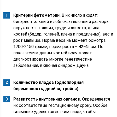
Критерии фетометрии.
В их число входят:
бипариентальный и лобно-затылочный размеры;
окружность головы, груди и живота; длина
костей (бедер, голеней, плеча и предплечья); вес и
рост малыша. Норма веса на момент осмотра
1700-2150 грамм, норма роста – 42-45 см. По
показателям длины костей врач может
диагностировать многие генетические
заболевания, включая синдром Дауна.
Количество плодов (одноплодная
беременность, двойня, тройня).
Развитость внутренних органов.
Определяется
их соответствие гестационному сроку. Особое
внимание уделяется легким плода, чтобы