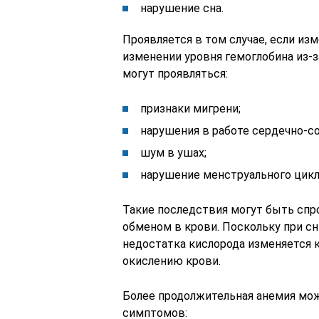
нарушение сна.
Проявляется в том случае, если из
изменении уровня гемоглобина из-
могут проявляться:
признаки мигрени;
нарушения в работе сердечно-с
шум в ушах;
нарушение менструального цикл
Такие последствия могут быть с
обменом в крови. Поскольку при сн
недостатка кислорода изменяется 
окислению крови.
Более продолжительная анемия мо
симптомов: