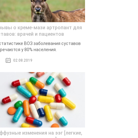
зывы о креме-мази артропант для
ставов: врачей и пациентов
статистике ВОЗ заболевания суставов
речаются у 80% населения.
02.08.2019
ффузные изменения на ээг [легкие,