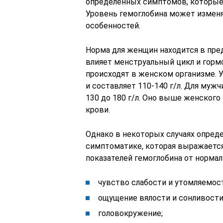
определенных симптомов, которые 
Уровень гемоглобина может изменя
особенностей.
Норма для женщин находится в пред
влияет менструальный цикл и горм
происходят в женском организме. 
и составляет 110-140 г/л. Для мужч
130 до 180 г/л. Оно выше женского
крови.
Однако в некоторых случаях опред
симптоматике, которая выражается
показателей гемоглобина от нормал
чувство слабости и утомляемос
ощущение вялости и сонливости
головокружение;