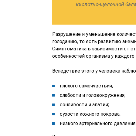
кислотно-щелочной бала
Разрушение и уменьшение количест
голоданию, то есть развитию анем
Симптоматика в зависимости от ст
особенностей организма у каждого 
Вследствие этого у человека набл
плохого самочувствия;
слабости и головокружения;
сонливости и апатии;
сухости кожного покрова;
низкого артериального давления