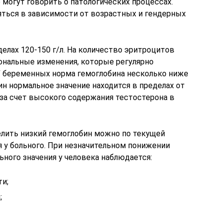
могут говорить о патологических процессах.
ться в зависимости от возрастных и гендерных
елах 120-150 г/л. На количество эритроцитов
ональные изменения, которые регулярно
У беременных норма гемоглобина несколько ниже
ин нормальное значение находится в пределах от
 за счет высокого содержания тестостерона в
елить низкий гемоглобин можно по текущей
 у больного. При незначительном понижении
ьного значения у человека наблюдается:
ти;
;