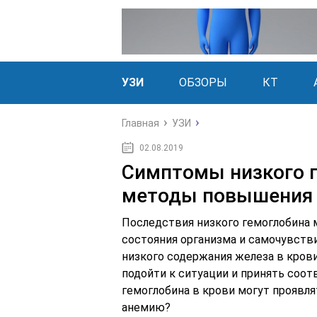
УЗИ
ОБЗОРЫ
КТ
Главная
УЗИ
02.08.2019
Симптомы низкого г
методы повышения
Последствия низкого гемоглобина 
состояния организма и самочувств
низкого содержания железа в кров
подойти к ситуации и принять соо
гемоглобина в крови могут проявля
анемию?