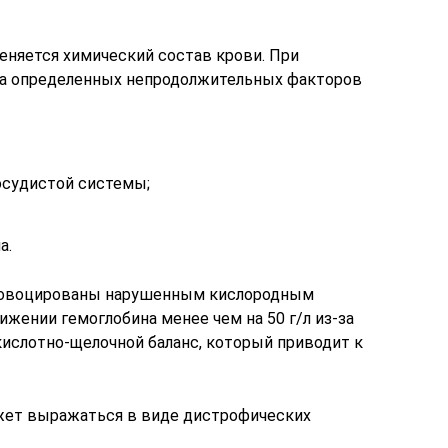
меняется химический состав крови. При
за определенных непродолжительных факторов
осудистой системы;
а.
провоцированы нарушенным кислородным
ижении гемоглобина менее чем на 50 г/л из-за
кислотно-щелочной баланс, который приводит к
жет выражаться в виде дистрофических