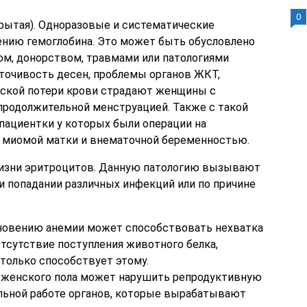
0
рытая). Одноразовые и систематические
ению гемоглобина. Это может быть обусловлено
м, донорством, травмами или патологиями
точивость десен, проблемы органов ЖКТ,
ческой потери крови страдают женщины с
и продолжительной менструацией. Также с такой
пациентки у которых были операции на
с миомой матки и внематочной беременностью.
изни эритроцитов. Данную патологию вызывают
 попадании различных инфекций или по причине
новению анемии может способствовать нехватка
Отсутствие поступления животного белка,
только способствует этому.
 женского пола может нарушить репродуктивную
ильной работе органов, которые вырабатывают