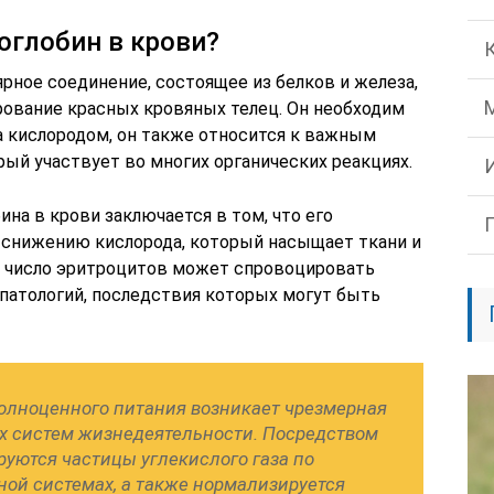
оглобин в крови?
рное соединение, состоящее из белков и железа,
рование красных кровяных телец. Он необходим
а кислородом, он также относится к важным
ый участвует во многих органических реакциях.
ина в крови заключается в том, что его
 снижению кислорода, который насыщает ткани и
е число эритроцитов может спровоцировать
 патологий, последствия которых могут быть
полноценного питания возникает чрезмерная
ых систем жизнедеятельности. Посредством
руются частицы углекислого газа по
ной системах, а также нормализируется