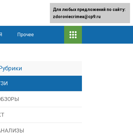
Для любых предложений по сайту:
zdoroviecrimea@cp9.ru
Я
Прочее
Рубрики
УЗИ
ОБЗОРЫ
КТ
АНАЛИЗЫ