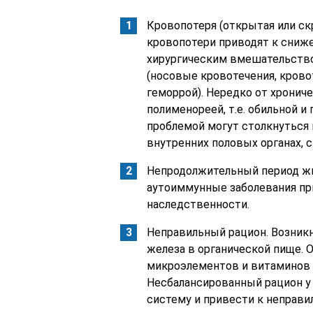
Кровопотеря (открытая или ск
кровопотери приводят к сниж
хирургическим вмешательство
(носовые кровотечения, крово
геморрой). Нередко от хрони
полименореей, т.е. обильной 
проблемой могут столкнуться 
внутренних половых органах, 
Непродолжительный период ж
аутоиммунные заболевания при
наследственности.
Неправильный рацион. Возник
железа в органической пище. 
микроэлементов и витаминов 
Несбалансированный рацион у
систему и привести к неправ