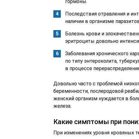
гормоны.
Последствия отравления и ин
наличии в организме паразито
Болезнь крови и злокачествен
эритроциты довольно интенси
Заболевания хронического хар
по типу энтероколита, туберку
в процессе перераспределения
Довольно часто с проблемой низко
беременности, послеродовой реабил
женский организм нуждается в бол
железа.
Какие симптомы при пони
При изменениях уровня кровяных т