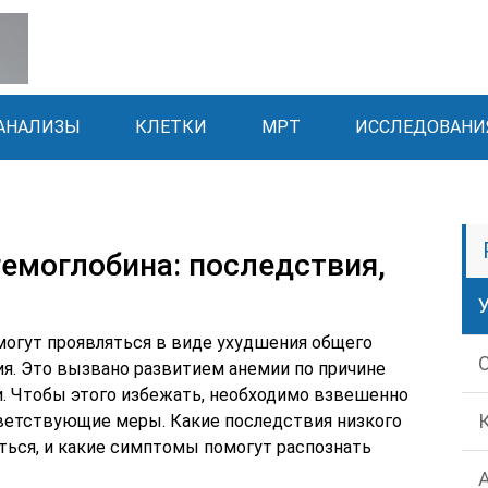
АНАЛИЗЫ
КЛЕТКИ
МРТ
ИССЛЕДОВАНИ
емоглобина: последствия,
могут проявляться в виде ухудшения общего
ия. Это вызвано развитием анемии по причине
и. Чтобы этого избежать, необходимо взвешенно
тветствующие меры. Какие последствия низкого
ться, и какие симптомы помогут распознать