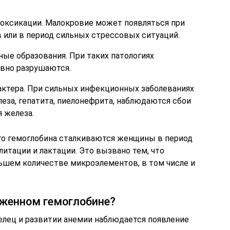
токсикации. Малокровие может появляться при
в или в период сильных стрессовых ситуаций.
ные образования. При таких патологиях
вно разрушаются.
актера. При сильных инфекционных заболеваниях
леза, гепатита, пиелонефрита, наблюдаются сбои
 железа.
го гемоглобина сталкиваются женщины в период
итации и лактации. Это вызвано тем, что
ьшем количестве микроэлементов, в том числе и
женном гемоглобине?
елец и развитии анемии наблюдается появление