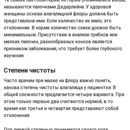
называются палочками Дедерлейна. У здоровой
женщины основа влагалищной флоры должна быть
представлена ими. Если количество их мало, это
отклонение. В норме количество слизи должно быть
минимальным. Присутствие в анализе грибков или
мелких палочек, разнообразных кокков является
признаком заболевания, что требует более глубокого
изучения.
Степени чистоты
Часто врачам при мазке на флору важно понять,
какова степень чистоты влагалища у пациентки. В
общей сложности предлагается четыре варианта. При
этом только первые два считаются нормой, в то
время как третья и четвертая представляют собой
отклонения.
Под первой степенью понимается своего рода