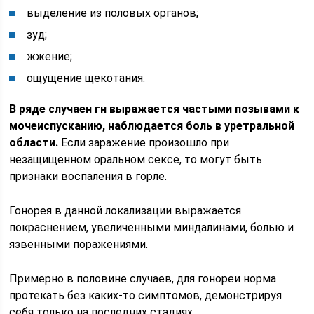
выделение из половых органов;
зуд;
жжение;
ощущение щекотания.
В ряде случаен гн выражается частыми позывами к
мочеиспусканию, наблюдается боль в уретральной
области.
Если заражение произошло при
незащищенном оральном сексе, то могут быть
признаки воспаления в горле.
Гонорея в данной локализации выражается
покраснением, увеличенными миндалинами, болью и
язвенными поражениями.
Примерно в половине случаев, для гонореи норма
протекать без каких-то симптомов, демонстрируя
себя только на последних стадиях.