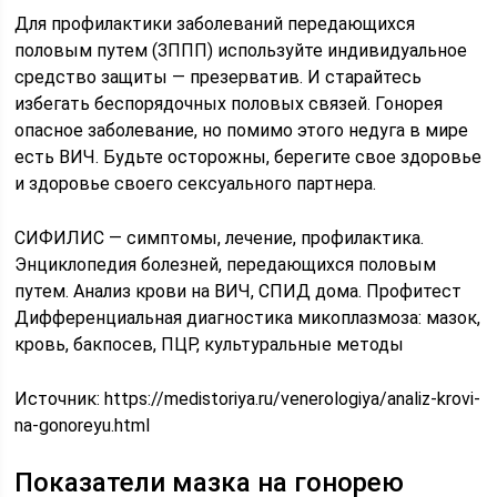
Для профилактики заболеваний передающихся
половым путем (ЗППП) используйте индивидуальное
средство защиты — презерватив. И старайтесь
избегать беспорядочных половых связей. Гонорея
опасное заболевание, но помимо этого недуга в мире
есть ВИЧ. Будьте осторожны, берегите свое здоровье
и здоровье своего сексуального партнера.
СИФИЛИС — симптомы, лечение, профилактика.
Энциклопедия болезней, передающихся половым
путем.
Анализ крови на ВИЧ, СПИД дома. Профитест
Дифференциальная диагностика микоплазмоза: мазок,
кровь, бакпосев, ПЦР, культуральные методы
Источник:
https://medistoriya.ru/venerologiya/analiz-krovi-
na-gonoreyu.html
Показатели мазка на гонорею