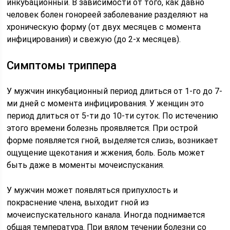
инкубационный. В зависимости от того, как давно
человек болен гонореей заболевание разделяют на
хроническую форму (от двух месяцев с момента
инфицирования) и свежую (до 2-х месяцев).
Симптомы триппера
У мужчин инкубационный период длиться от 1-го до 7-
ми дней с момента инфицирования. У женщин это
период длиться от 5-ти до 10-ти суток. По истечению
этого времени болезнь проявляется. При острой
форме появляется гной, выделяется слизь, возникает
ощущение щекотания и жжения, боль. Боль может
быть даже в моменты мочеиспускания.
У мужчин может появляться припухлость и
покраснение члена, выходит гной из
мочеиспускательного канала. Иногда поднимается
общая температура. При вялом течении болезни со