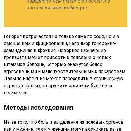
наверняка, чем именно он болен и в
чистом ли виде инфекция.
Гонорея встречается не только сама по себе, но и в
смешанном инфицировании, например гонорейно-
хламидийная инфекция. Неверное назначение
препарата может привести к появлению новых
штаммов болезни, которые окажутся более
агрессивными и малочувствительными к лекарствам.
Дальше инфекция может переходить в хроническую
скрытую форму, и поражать организм будет уже
незаметно.
Методы исследования
Из-за того, что боль и выделения из половых органов
как у мужчин, так и у женщин могут возникать из-за