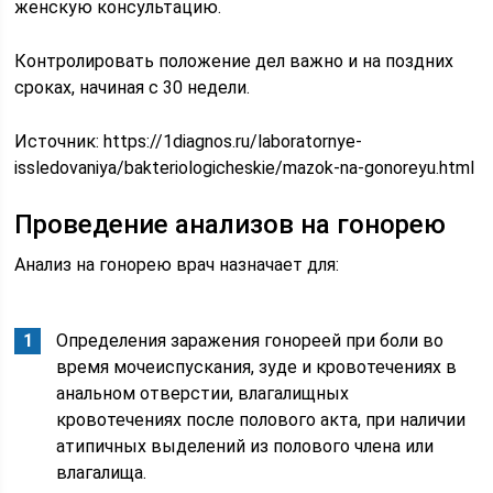
женскую консультацию.
Контролировать положение дел важно и на поздних
сроках, начиная с 30 недели.
Источник:
https://1diagnos.ru/laboratornye-
issledovaniya/bakteriologicheskie/mazok-na-gonoreyu.html
Проведение анализов на гонорею
Анализ на гонорею врач назначает для:
Определения заражения гонореей при боли во
время мочеиспускания, зуде и кровотечениях в
анальном отверстии, влагалищных
кровотечениях после полового акта, при наличии
атипичных выделений из полового члена или
влагалища.