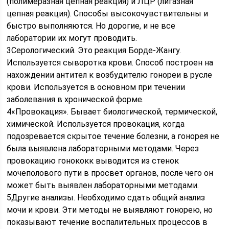
(полимеразная цепная реакция) и ЛЦР (лигазная
цепная реакция). Способы высокочувствительны и
быстро выполняются. Но дорогие, и не все
лаборатории их могут проводить.
3Серологический. Это реакция Борде-Жангу.
Используется сыворотка крови. Способ построен на
нахождении антител к возбудителю гонореи в русле
крови. Используется в основном при течении
заболевания в хронической форме.
4«Провокация». Бывает биологической, термической,
химической. Используется провокация, когда
подозревается скрытое течение болезни, а гонорея не
была выявлена лабораторными методами. Через
провокацию гонококк выводится из стенок
мочеполового пути в просвет органов, после чего он
может быть выявлен лабораторными методами.
5Другие анализы. Необходимо сдать общий анализ
мочи и крови. Эти методы не выявляют гонорею, но
показывают течение воспалительных процессов в