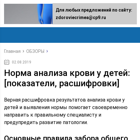
Для любых предложений по сайту:
zdoroviecrimea@cp9.ru
Главная
ОБЗОРЫ
02.08.2019
Норма анализа крови у детей:
[показатели, расшифровки]
Верная расшифровка результатов анализа крови у
детей и выявления нормы помогает своевременно
направить к правильному специалисту и
предупредить развитие патологии.
Основные правила забора общего