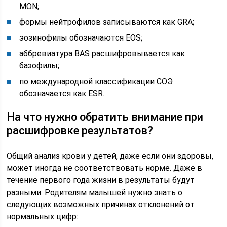
MON;
формы нейтрофилов записываются как GRA;
эозинофилы обозначаются EOS;
аббревиатура BAS расшифровывается как
базофилы;
по международной классификации СОЭ
обозначается как ESR.
На что нужно обратить внимание при
расшифровке результатов?
Общий анализ крови у детей, даже если они здоровы,
может иногда не соответствовать норме. Даже в
течение первого года жизни в результаты будут
разными. Родителям малышей нужно знать о
следующих возможных причинах отклонений от
нормальных цифр: