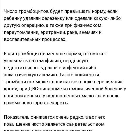
Число тромбоцитов будет превышать норму, если
ребенку удалили селезенку или сделали какую- либо
другую операцию, а также при физическом
переутомлении, эритремии, раке, анемиях и
воспалительных процессах.
Если тромбоцитов меньше нормы, это может
указывать на гемофилию, сердечную
недостаточность, разные инфекции либо
апластическую анемию. Также количество
тромбоцитов может понижаться после переливания
крови, при ДВС-синдроме и гемолитической болезни у
новорожденных, у недоношенных малюток и после
приема некоторых лекарств.
Показатель снижается очень редко, а вот его
повышение часто является свидетельством