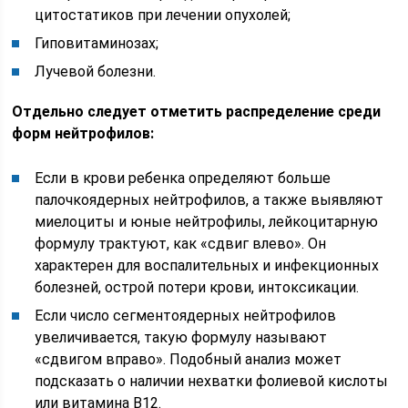
цитостатиков при лечении опухолей;
Гиповитаминозах;
Лучевой болезни.
Отдельно следует отметить распределение среди
форм нейтрофилов:
Если в крови ребенка определяют больше
палочкоядерных нейтрофилов, а также выявляют
миелоциты и юные нейтрофилы, лейкоцитарную
формулу трактуют, как «сдвиг влево». Он
характерен для воспалительных и инфекционных
болезней, острой потери крови, интоксикации.
Если число сегментоядерных нейтрофилов
увеличивается, такую формулу называют
«сдвигом вправо». Подобный анализ может
подсказать о наличии нехватки фолиевой кислоты
или витамина В12.