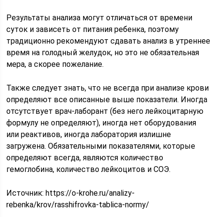
Результаты анализа могут отличаться от времени
суток и зависеть от питания ребенка, поэтому
традиционно рекомендуют сдавать анализ в утреннее
время на голодный желудок, но это не обязательная
мера, а скорее пожелание.
Также следует знать, что не всегда при анализе крови
определяют все описанные выше показатели. Иногда
отсутствует врач-лаборант (без него лейкоцитарную
формулу не определяют), иногда нет оборудования
или реактивов, иногда лаборатория излишне
загружена. Обязательными показателями, которые
определяют всегда, являются количество
гемоглобина, количество лейкоцитов и СОЭ.
Источник:
https://o-krohe.ru/analizy-
rebenka/krov/rasshifrovka-tablica-normy/