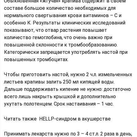
Обыкновенная «жгучая» крапива содержит в своем
составе большое количество необходимых для
нормального свертывания крови витаминов – С и
особенно К. Результаты клинических исследований
показывают, что отвар растения повышает
количество гемоглобина, что очень важно при
повышенной склонности к тромбообразованию.
Категорически запрещается употреблять настой при
повышенных тромбоцитах.
Чтобы приготовить настой, нужно 2 ч.л. измельченных
листьев крапивы залить 250 мл кипящей воды.
Дальше поддерживать кипение не нужно: достаточно
всего лишь накрыть крышкой и дополнительно
укутать полотенцем. Срок настаивания – 1 час.
Читать также HELLP-синдром в акушерстве
Принимать лекарств нужно по 3 – 4 ст.л. 2 раза в день,