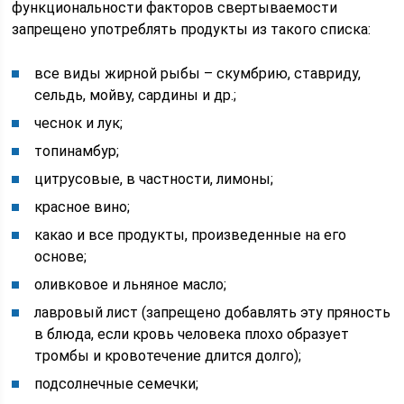
функциональности факторов свертываемости
запрещено употреблять продукты из такого списка:
все виды жирной рыбы – скумбрию, ставриду,
сельдь, мойву, сардины и др.;
чеснок и лук;
топинамбур;
цитрусовые, в частности, лимоны;
красное вино;
какао и все продукты, произведенные на его
основе;
оливковое и льняное масло;
лавровый лист (запрещено добавлять эту пряность
в блюда, если кровь человека плохо образует
тромбы и кровотечение длится долго);
подсолнечные семечки;