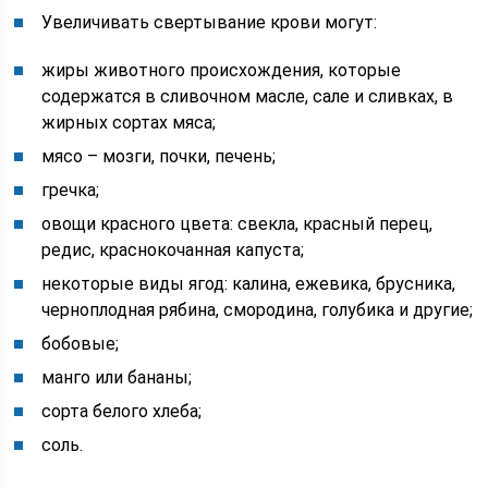
Увеличивать свертывание крови могут:
жиры животного происхождения, которые
содержатся в сливочном масле, сале и сливках, в
жирных сортах мяса;
мясо – мозги, почки, печень;
гречка;
овощи красного цвета: свекла, красный перец,
редис, краснокочанная капуста;
некоторые виды ягод: калина, ежевика, брусника,
черноплодная рябина, смородина, голубика и другие;
бобовые;
манго или бананы;
сорта белого хлеба;
соль.