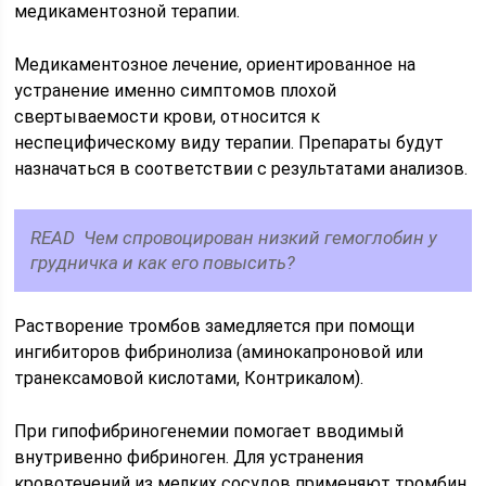
медикаментозной терапии.
Медикаментозное лечение, ориентированное на
устранение именно симптомов плохой
свертываемости крови, относится к
неспецифическому виду терапии. Препараты будут
назначаться в соответствии с результатами анализов.
READ Чем спровоцирован низкий гемоглобин у
грудничка и как его повысить?
Растворение тромбов замедляется при помощи
ингибиторов фибринолиза (аминокапроновой или
транексамовой кислотами, Контрикалом).
При гипофибриногенемии помогает вводимый
внутривенно фибриноген. Для устранения
кровотечений из мелких сосудов применяют тромбин