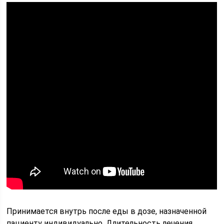
Принимается внутрь после еды в дозе, назначенной
пациенту индивидуально. Длительность лечения