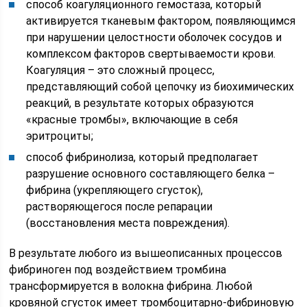
способ коагуляционного гемостаза, который
активируется тканевым фактором, появляющимся
при нарушении целостности оболочек сосудов и
комплексом факторов свертываемости крови.
Коагуляция – это сложный процесс,
представляющий собой цепочку из биохимических
реакций, в результате которых образуются
«красные тромбы», включающие в себя
эритроциты;
способ фибринолиза, который предполагает
разрушение основного составляющего белка –
фибрина (укрепляющего сгусток),
растворяющегося после репарации
(восстановления места повреждения).
В результате любого из вышеописанных процессов
фибриноген под воздействием тромбина
трансформируется в волокна фибрина. Любой
кровяной сгусток имеет тромбоцитарно-фибриновую