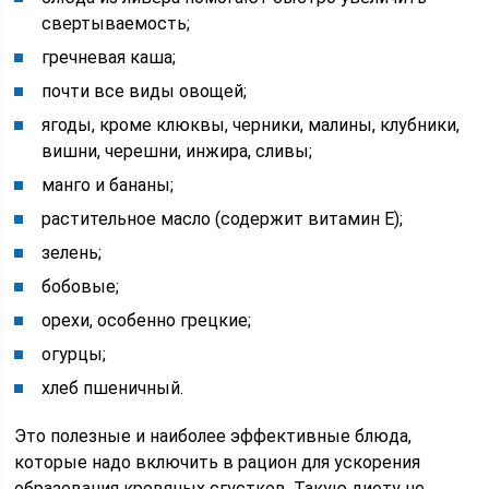
свертываемость;
гречневая каша;
почти все виды овощей;
ягоды, кроме клюквы, черники, малины, клубники,
вишни, черешни, инжира, сливы;
манго и бананы;
растительное масло (содержит витамин Е);
зелень;
бобовые;
орехи, особенно грецкие;
огурцы;
хлеб пшеничный.
Это полезные и наиболее эффективные блюда,
которые надо включить в рацион для ускорения
образования кровяных сгустков. Такую диету не