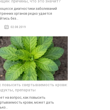
нщин: причины, что это значит?
роцессе диагностики заболеваний
тренних органов редко удается
йтись без...
02.08.2019
к повысить свертываемость крови:
одукты, препараты
ет на вопрос, как повысить
ртываемость крови, может дать
ько...