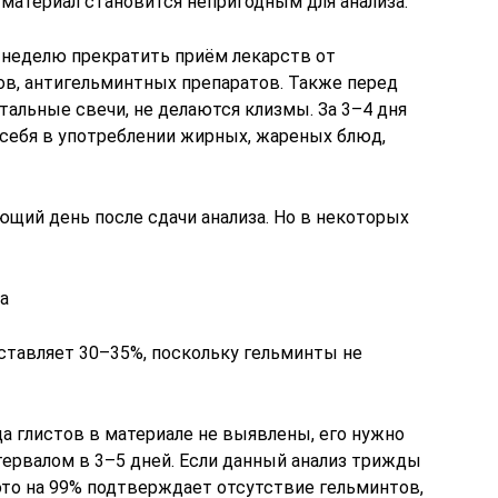
 материал становится непригодным для анализа.
а неделю прекратить приём лекарств от
ов, антигельминтных препаратов. Также перед
тальные свечи, не делаются клизмы. За 3–4 дня
 себя в употреблении жирных, жареных блюд,
щий день после сдачи анализа. Но в некоторых
а
тавляет 30–35%, поскольку гельминты не
ца глистов в материале не выявлены, его нужно
тервалом в 3–5 дней. Если данный анализ трижды
это на 99% подтверждает отсутствие гельминтов,