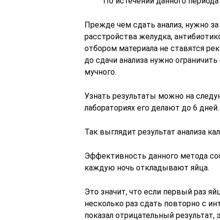
По истечении данного периода
Прежде чем сдать анализ, нужно з
расстройства желудка, антибиотик
отбором материала не ставятся рек
до сдачи анализа нужно ограничить
мучного.
Узнать результаты можно на следую
лабораториях его делают до 6 дней.
Так выглядит результат анализа кал
Эффективность данного метода сос
каждую ночь откладывают яйца.
Это значит, что если первый раз яй
несколько раз сдать повторно с ин
показал отрицательный результат, 