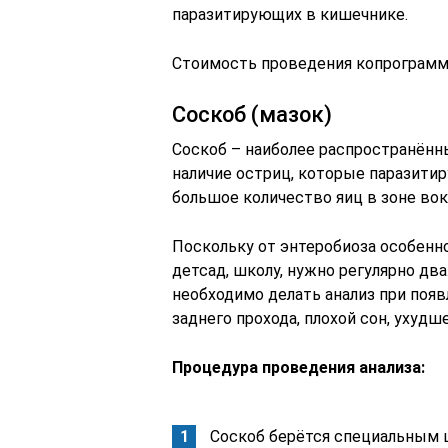
паразитирующих в кишечнике.
Стоимость проведения копрограммы
Соскоб (мазок)
Соскоб – наиболее распространённ
наличие остриц, которые паразити
большое количество яиц в зоне вок
Поскольку от энтеробиоза особенн
детсад, школу, нужно регулярно дв
необходимо делать анализ при появ
заднего прохода, плохой сон, ухудш
Процедура проведения анализа:
Соскоб берётся специальным ш