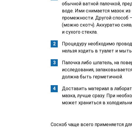
обычной ватной палочкой, пре
воде. Ими снимается мазок из 
промежности. Другой способ –
(можно скотч). Аккуратно сняв
и сухого стекла.
Процедуру необходимо проводи
нельзя ходить в туалет и мыть
Палочка либо шпатель, на пов
исследования, запаковывается
должна быть герметичной.
Доставить материал в лаборат
мазка, лучше сразу. При необ
может храниться в холодильни
Соскоб чаще всего применяется для