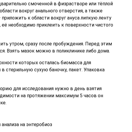
дварительно смоченной в физрастворе или тёплой
области вокруг анального отверстия, а также
 приложить к области вокруг ануса липкую ленту
, её необходимо приклеить к поверхности чистого
ть утром, сразу после пробуждения. Перед этим
ся. Взять мазок можно в поликлинике либо дома.
ерхности которых осталась биомасса для
 в стерильную сухую баночку, пакет. Упаковка
орию для исследования нужно в день взятия
ходимости на протяжении максимум 5 часов он
ке.
 анализа на энтеробиоз