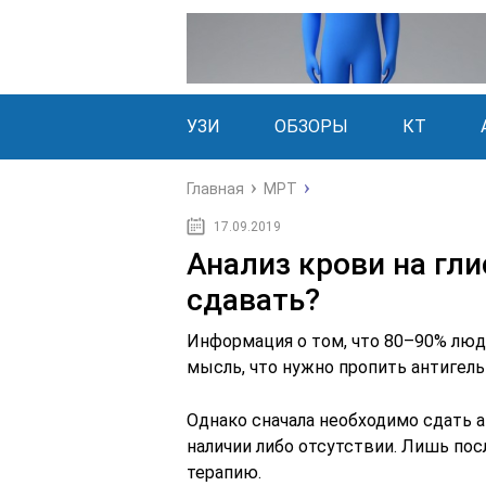
УЗИ
ОБЗОРЫ
КТ
Главная
МРТ
17.09.2019
Анализ крови на гли
сдавать?
Информация о том, что 80–90% люд
мысль, что нужно пропить антигел
Однако сначала необходимо сдать а
наличии либо отсутствии. Лишь пос
терапию.