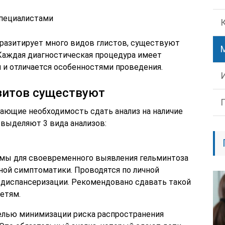
специалистами
аразитирует много видов глистов, существуют
 Каждая диагностическая процедура имеет
и отличается особенностями проведения.
зитов существуют
ающие необходимость сдать анализ на наличие
 выделяют 3 вида анализов:
мы для своевременного выявления гельминтоза
ной симптоматики. Проводятся по личной
 диспансеризации. Рекомендовано сдавать такой
етям.
елью минимизации риска распространения