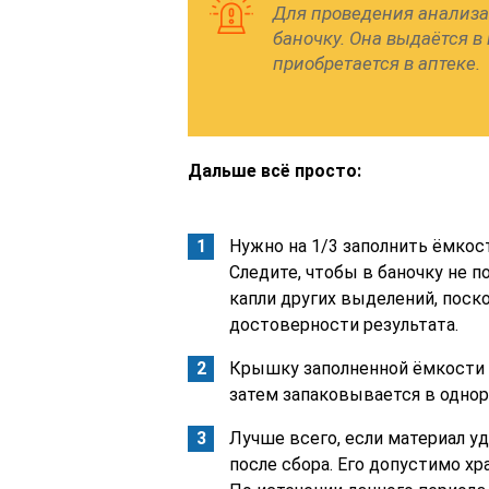
Для проведения анализа
баночку. Она выдаётся в
приобретается в аптеке.
Дальше всё просто:
Нужно на 1/3 заполнить ёмкост
Следите, чтобы в баночку не п
капли других выделений, поско
достоверности результата.
Крышку заполненной ёмкости н
затем запаковывается в однор
Лучше всего, если материал уд
после сбора. Его допустимо хр