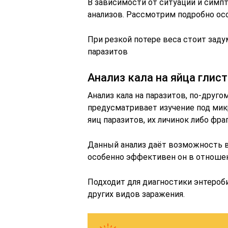
В зависимости от ситуации и симп
анализов. Рассмотрим подробно ос
При резкой потере веса стоит заду
паразитов
Анализ кала на яйца глис
Анализ кала на паразитов, по-друг
предусматривает изучение под ми
яиц паразитов, их личинок либо фр
Данный анализ даёт возможность в
особенно эффективен он в отношен
Подходит для диагностики энтероби
других видов заражения.