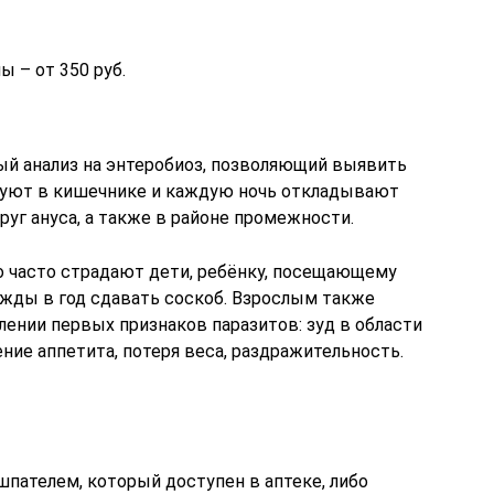
 – от 350 руб.
ый анализ на энтеробиоз, позволяющий выявить
руют в кишечнике и каждую ночь откладывают
руг ануса, а также в районе промежности.
о часто страдают дети, ребёнку, посещающему
ажды в год сдавать соскоб. Взрослым также
лении первых признаков паразитов: зуд в области
ение аппетита, потеря веса, раздражительность.
пателем, который доступен в аптеке, либо